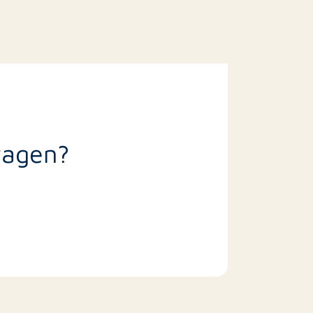
ragen?