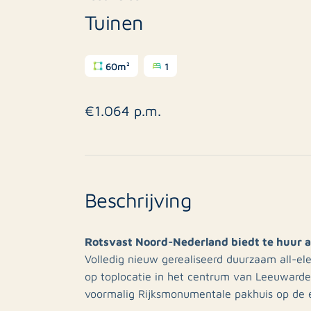
Tuinen
60m²
1
€1.064 p.m.
Beschrijving
Rotsvast Noord-Nederland biedt te huur 
Volledig nieuw gerealiseerd duurzaam all-e
op toplocatie in het centrum van Leeuwarden
voormalig Rijksmonumentale pakhuis op de e