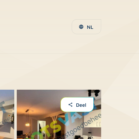
NL
Deel