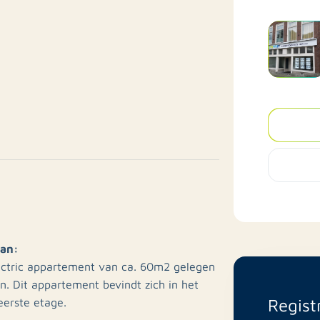
aan:
lectric appartement van ca. 60m2 gelegen
. Dit appartement bevindt zich in het
Regist
erste etage.