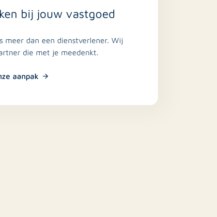
ken bij jouw vastgoed
is meer dan een dienstverlener. Wij
partner die met je meedenkt.
nze aanpak