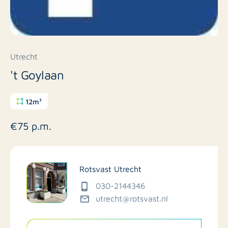
Utrecht
't Goylaan
12m²
€75 p.m.
Rotsvast Utrecht
030-2144346
utrecht@rotsvast.nl