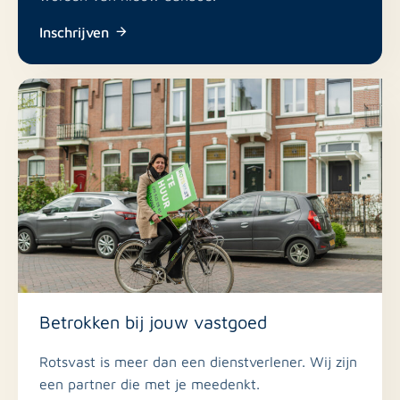
Nee
Dakterras
Inschrijven
Nee
Inclusief BTW
Nee
Roken
Betrokken bij jouw vastgoed
Rotsvast is meer dan een dienstverlener. Wij zijn
een partner die met je meedenkt.