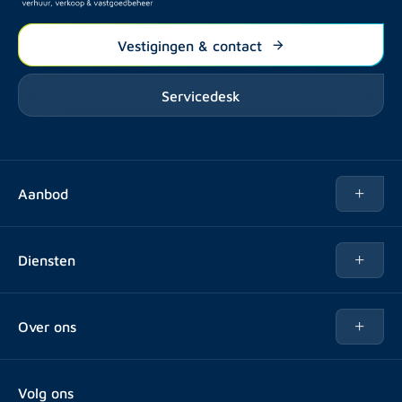
Vestigingen & contact
Servicedesk
Aanbod
Te huur
Diensten
Te koop
Kopen
Over ons
Verhuren
Over Rotsvast
Verkopen voor Vastgoedbeheerder
Volg ons