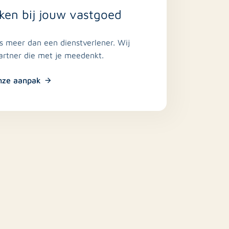
ken bij jouw vastgoed
is meer dan een dienstverlener. Wij
partner die met je meedenkt.
nze aanpak