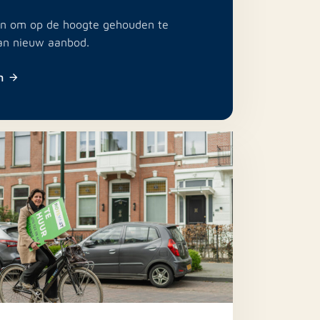
e in om op de hoogte gehouden te
an nieuw aanbod.
n