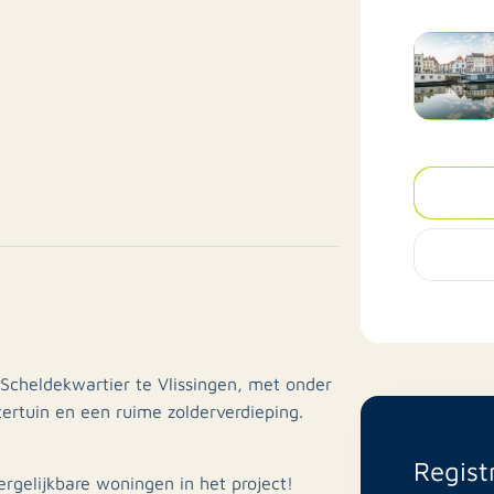
 Scheldekwartier te Vlissingen, met onder
rtuin en een ruime zolderverdieping.
Regist
ergelijkbare woningen in het project!