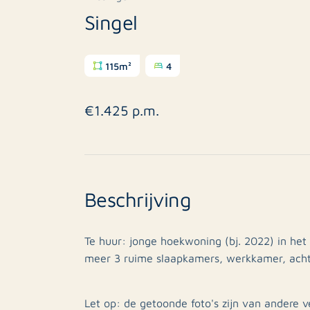
Singel
115m²
4
€1.425 p.m.
Beschrijving
Te huur: jonge hoekwoning (bj. 2022) in het
meer 3 ruime slaapkamers, werkkamer, achte
Let op: de getoonde foto's zijn van andere v