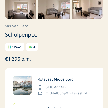
Sas van Gent
Schulpenpad
113m²
4
€1.295 p.m.
Rotsvast Middelburg
0118-611412
middelburg@rotsvast.nl