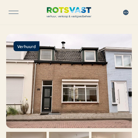
Verhuurd