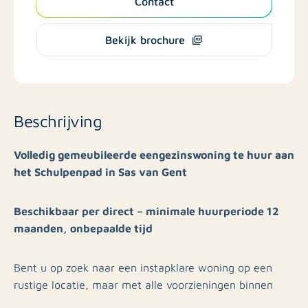
Contact
Bekijk brochure
Beschrijving
Volledig gemeubileerde eengezinswoning te huur aan
het Schulpenpad in Sas van Gent
Beschikbaar per direct – minimale huurperiode 12
maanden, onbepaalde tijd
Bent u op zoek naar een instapklare woning op een
rustige locatie, maar met alle voorzieningen binnen
handbereik? Aan het Schulpenpad in Sas van Gent