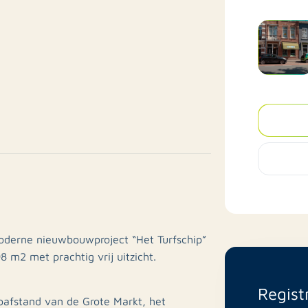
oderne nieuwbouwproject “Het Turfschip”
 m2 met prachtig vrij uitzicht.
Regist
pafstand van de Grote Markt, het