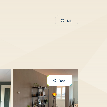
NL
Deel