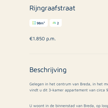
Rijngraafstraat
98m²
2
€1.850 p.m.
Beschrijving
Gelegen in het centrum van Breda, in het m
vindt u dit 3-kamer appartement van circa 98
U woont in de binnenstad van Breda, op loo