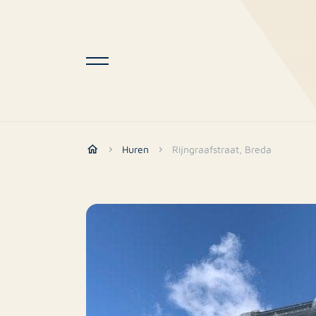
Huren
Rijngraafstraat, Breda