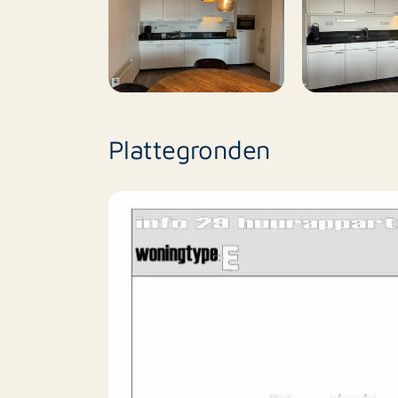
Huisdieren toegestaan
Plattegronden