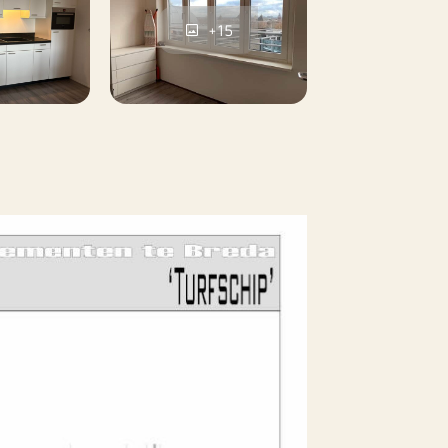
Nee
+15