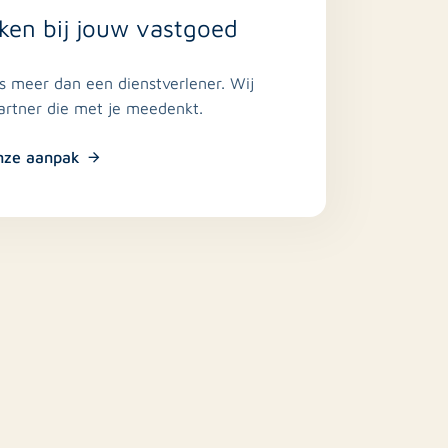
ken bij jouw vastgoed
is meer dan een dienstverlener. Wij
partner die met je meedenkt.
nze aanpak