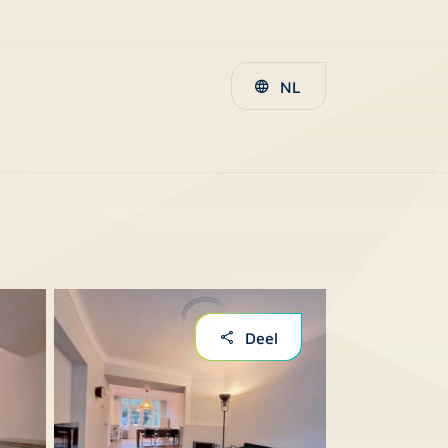
NL
Deel