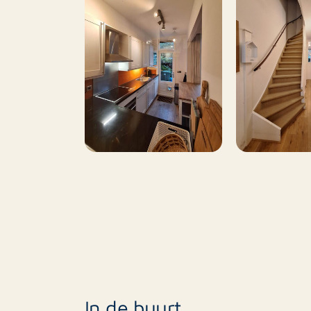
In de buurt