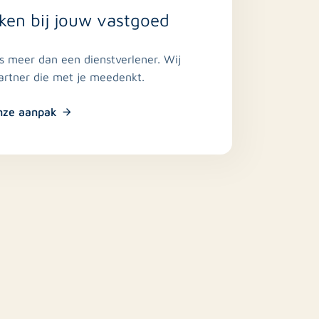
ken bij jouw vastgoed
is meer dan een dienstverlener. Wij
partner die met je meedenkt.
nze aanpak