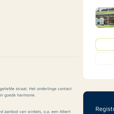
geliefde straat. Het onderlinge contact
 in goede harmonie.
Regist
d aanbod van winkels, o.a. een Albert