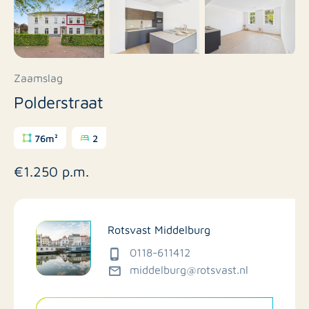
Zaamslag
Polderstraat
76m²
2
€1.250 p.m.
Rotsvast Middelburg
0118-611412
middelburg@rotsvast.nl