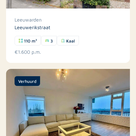
Leeuwarden
Leeuwerikstraat
110 m²
3
Kaal
€1.600 p.m.
Verhuurd