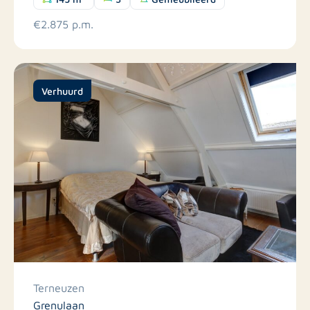
€2.875 p.m.
Verhuurd
Terneuzen
Grenulaan