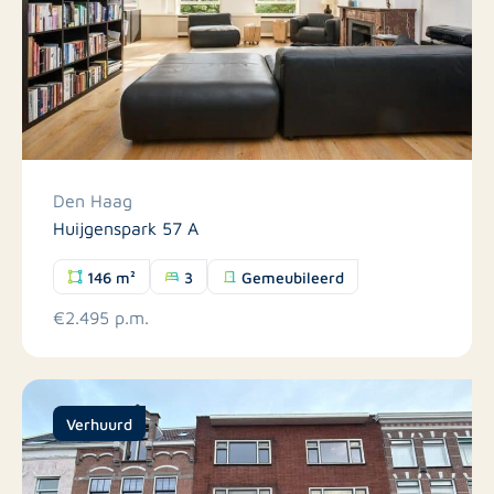
Den Haag
Huijgenspark 57 A
146 m²
3
Gemeubileerd
€2.495 p.m.
Verhuurd