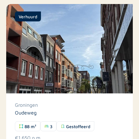
Verhuurd
Groningen
Oudeweg
88 m²
3
Gestoffeerd
€1.650 p.m.