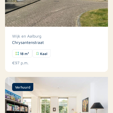
Wijk en Aalburg
Chrysantenstraat
18 m²
Kaal
€97 p.m.
Verhuurd