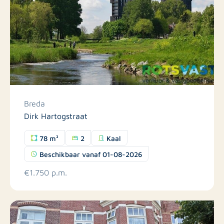
Breda
Dirk Hartogstraat
78 m²
2
Kaal
Beschikbaar vanaf 01-08-2026
€1.750 p.m.