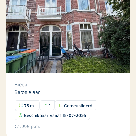
Breda
Baronielaan
75 m²
1
Gemeubileerd
Beschikbaar vanaf 15-07-2026
€1.995 p.m.