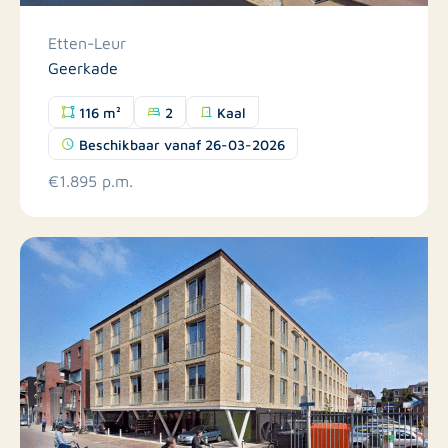
Etten-Leur
Geerkade
116 m²
2
Kaal
Beschikbaar vanaf 26-03-2026
€1.895 p.m.