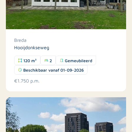
Breda
Hooijdonkseweg
120 m²
2
Gemeubileerd
Beschikbaar vanaf 01-09-2026
€1.750 p.m.