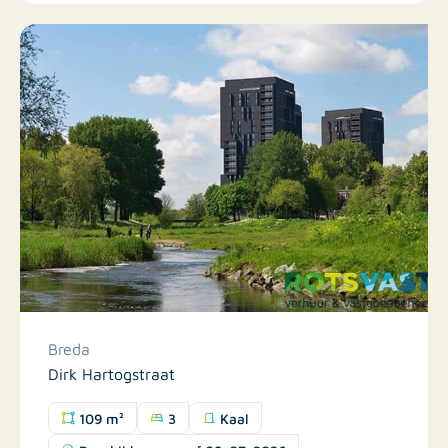
Breda
Dirk Hartogstraat
109 m²
3
Kaal