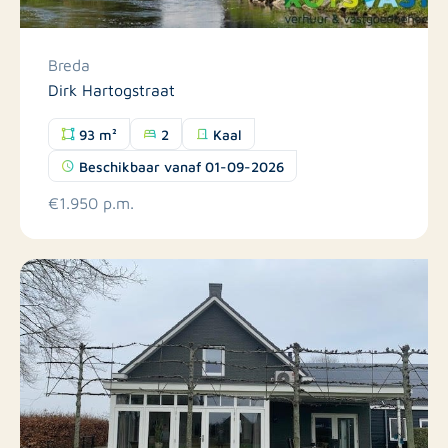
Breda
Dirk Hartogstraat
93 m²
2
Kaal
Beschikbaar vanaf 01-09-2026
€1.950 p.m.