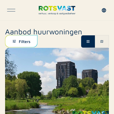
Aanbod huurwoningen
Filters