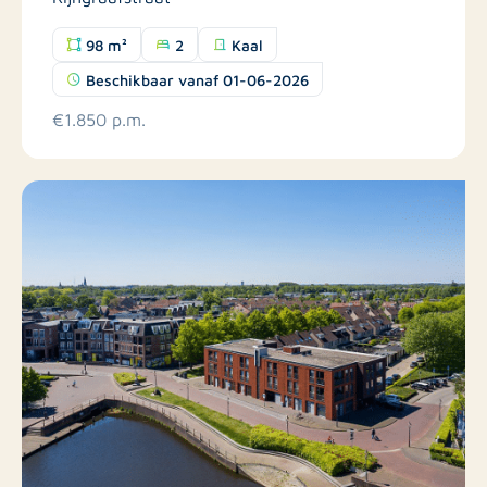
98 m²
2
Kaal
Beschikbaar vanaf 01-06-2026
€1.850 p.m.