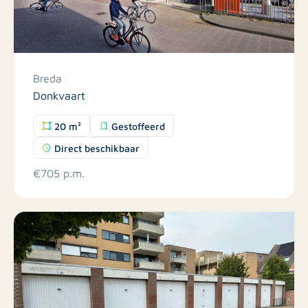
Breda
Donkvaart
20 m²
Gestoffeerd
Direct beschikbaar
€705 p.m.