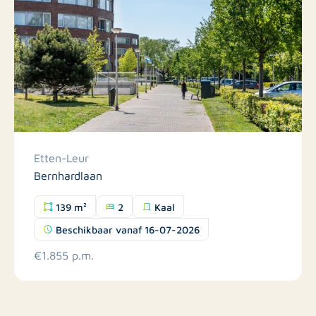
Etten-Leur
Bernhardlaan
139 m²
2
Kaal
Beschikbaar vanaf 16-07-2026
€1.855 p.m.