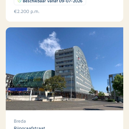
Beschikbaar vanaf 09-07-2026
€2.200 p.m.
Breda
Rijngraafstraat