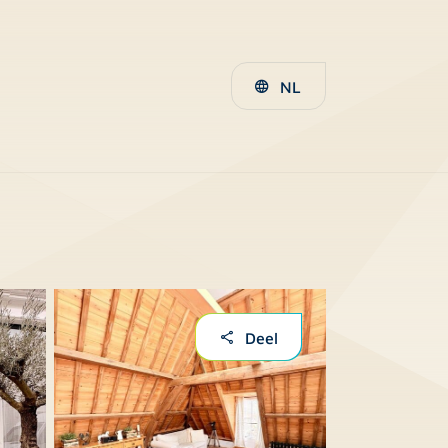
NL
Deel