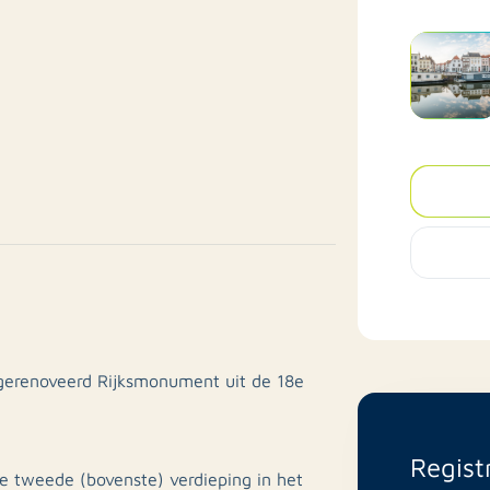
gerenoveerd Rijksmonument uit de 18e
Regist
de tweede (bovenste) verdieping in het