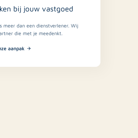
ken bij jouw vastgoed
is meer dan een dienstverlener. Wij
partner die met je meedenkt.
nze aanpak