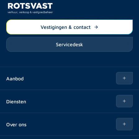
Vestigingen & contact
Servicedesk
Aanbod
Te huur
Diensten
Te koop
Kopen
Over ons
Verhuren