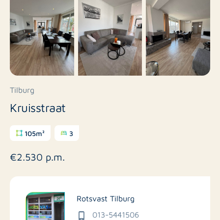
Tilburg
Kruisstraat
105m²
3
€2.530 p.m.
Rotsvast Tilburg
013-5441506