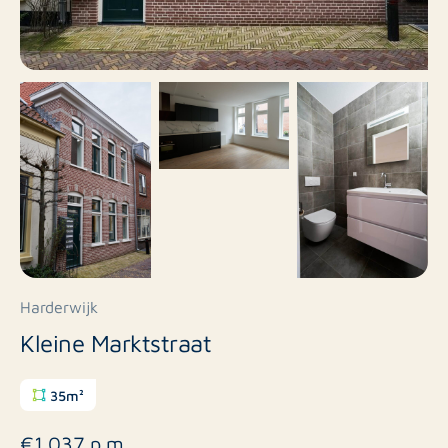
Harderwijk
Kleine Marktstraat
35m²
€1.037 p.m.