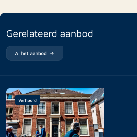
Gerelateerd aanbod
Al het aanbod
Verhuurd