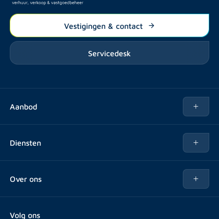
Vestigingen & contact
Servicedesk
Aanbod
Te huur
Diensten
Te koop
Kopen
Over ons
Verhuren
Over Rotsvast
Verkopen voor Vastgoedbeheerder
Volg ons