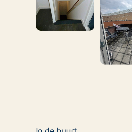
In de buurt