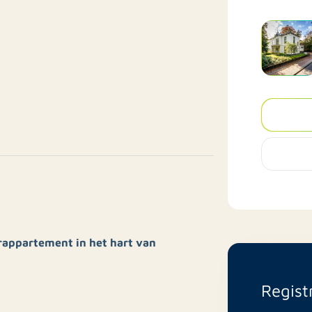
rappartement in het hart van
Regist