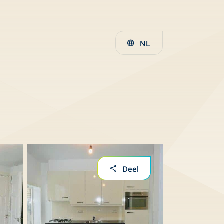
NL
Deel