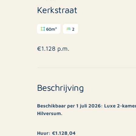
Kerkstraat
60m²
2
€1.128 p.m.
Beschrijving
Beschikbaar per 1 juli 2026: Luxe 2-kame
Hilversum.
Huur: €1.128,04