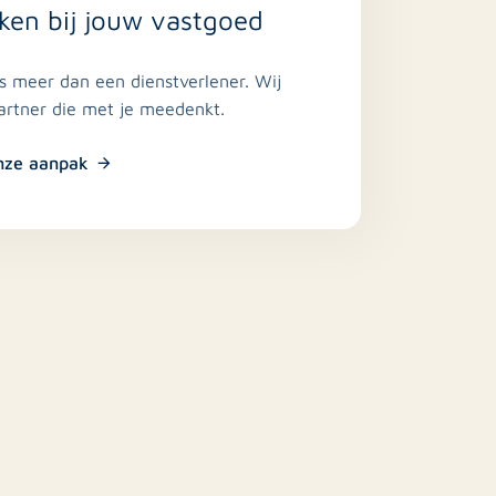
ken bij jouw vastgoed
is meer dan een dienstverlener. Wij
partner die met je meedenkt.
nze aanpak