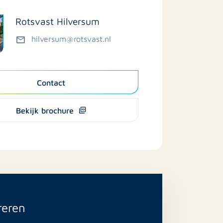
Rotsvast Hilversum
hilversum@rotsvast.nl
Contact
Bekijk brochure
reren