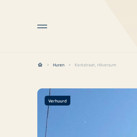
Huren
Kerkstraat, Hilversum
Verhuurd