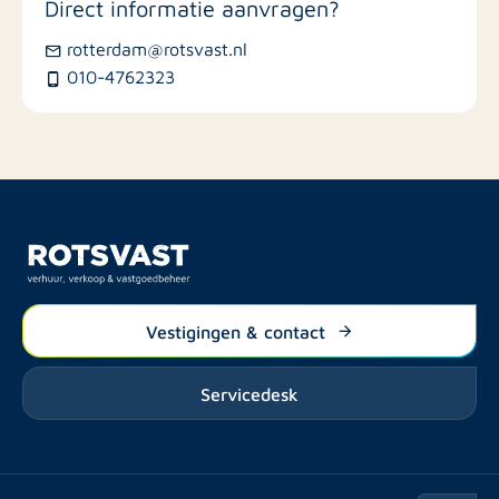
Direct informatie aanvragen?
Busstations
rotterdam@rotsvast.nl
010-4762323
Restaurants
Vestigingen & contact
Servicedesk