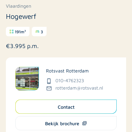
Vlaardingen
Hogewerf
191m²
3
€3.995 p.m.
Rotsvast Rotterdam
010-4762323
rotterdam@rotsvast.nl
Contact
Bekijk brochure