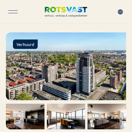
Verhuurd