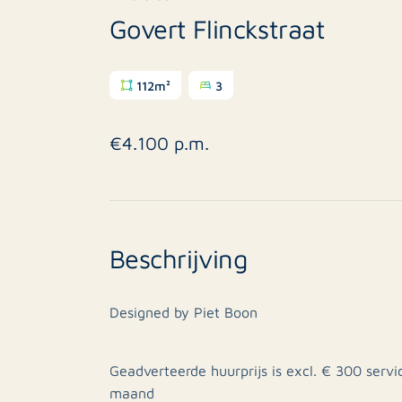
Govert Flinckstraat
112m²
3
€4.100 p.m.
Beschrijving
Designed by Piet Boon
Geadverteerde huurprijs is excl. € 300 ser
maand