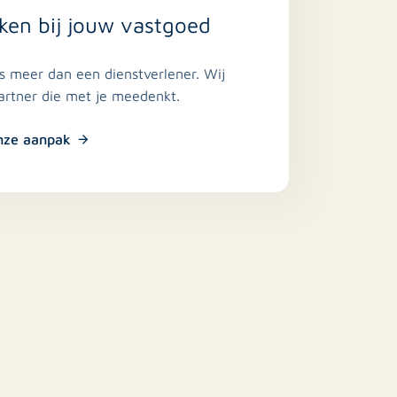
ken bij jouw vastgoed
is meer dan een dienstverlener. Wij
partner die met je meedenkt.
nze aanpak