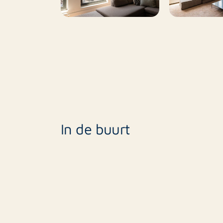
Huisdieren toegestaan
In de buurt