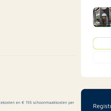
vicekosten en € 155 schoonmaakkosten per
Regist