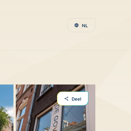
NL
Deel