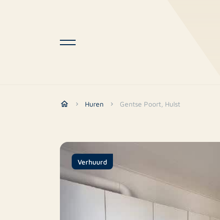
Huren
Gentse Poort, Hulst
Verhuurd