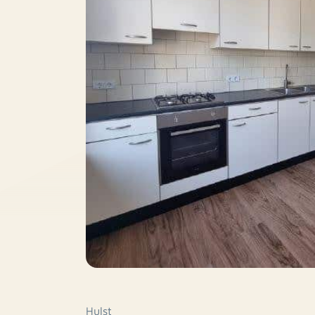
Hulst