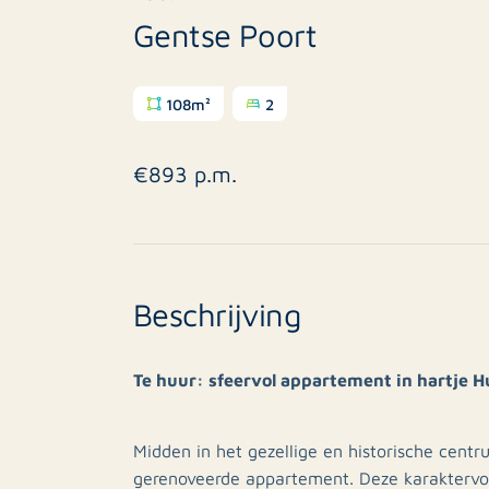
Gentse Poort
108m²
2
€893 p.m.
Beschrijving
Te huur: sfeervol appartement in hartje H
Midden in het gezellige en historische centr
gerenoveerde appartement. Deze karaktervo