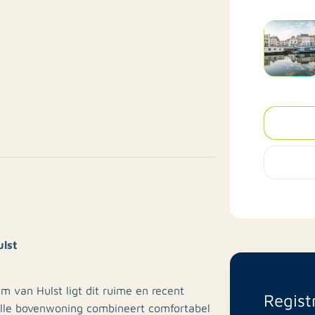
ulst
um van Hulst ligt dit ruime en recent
Regist
lle bovenwoning combineert comfortabel