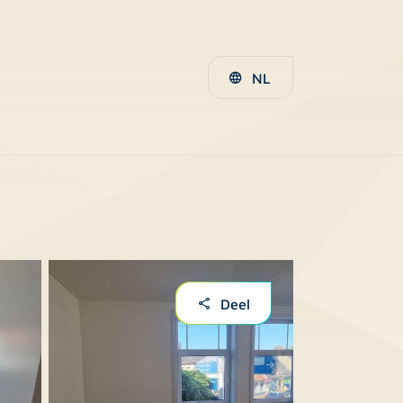
NL
Deel