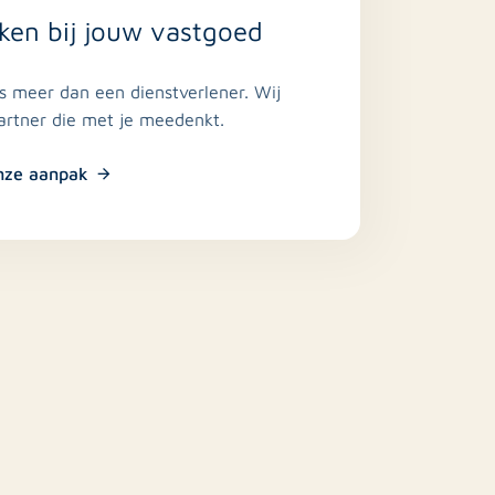
ken bij jouw vastgoed
is meer dan een dienstverlener. Wij
partner die met je meedenkt.
nze aanpak