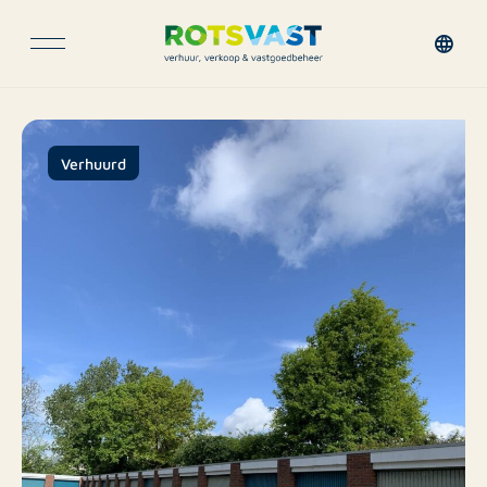
Verhuurd