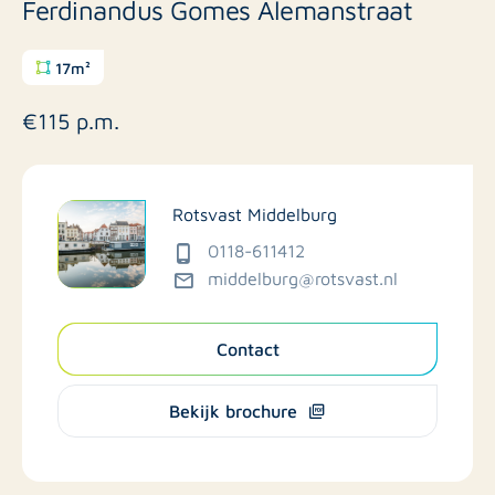
Ferdinandus Gomes Alemanstraat
17m²
€115 p.m.
Rotsvast Middelburg
0118-611412
middelburg@rotsvast.nl
Contact
Bekijk brochure