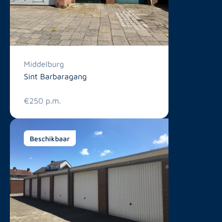
Middelburg
Sint Barbaragang
€250 p.m.
Beschikbaar