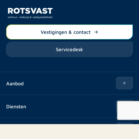
Vestigingen & contact
Servicedesk
Aanbod
Te huur
Diensten
Te koop
Kopen
Over ons
Verhuren