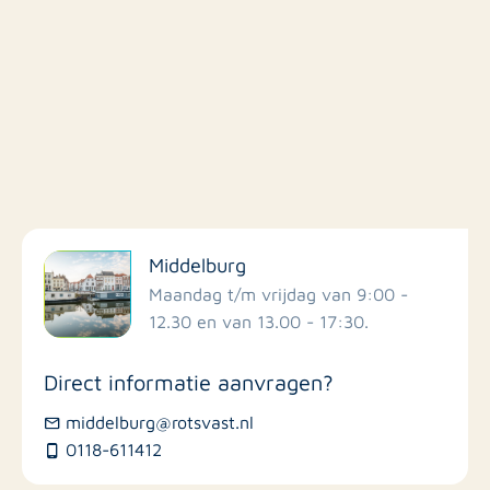
Filter op faciliteiten
Middelburg
Scholen
Maandag t/m vrijdag van 9:00 -
12.30 en van 13.00 - 17:30.
Winkels
Direct informatie aanvragen?
Busstations
middelburg@rotsvast.nl
0118-611412
Restaurants