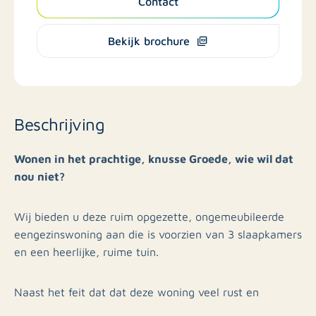
Contact
Bekijk brochure
Beschrijving
Wonen in het prachtige, knusse Groede, wie wil dat
nou niet?
Wij bieden u deze ruim opgezette, ongemeubileerde
eengezinswoning aan die is voorzien van 3 slaapkamers
en een heerlijke, ruime tuin.
Naast het feit dat dat deze woning veel rust en
comfort te bieden heeft, is deze ook nog eens super