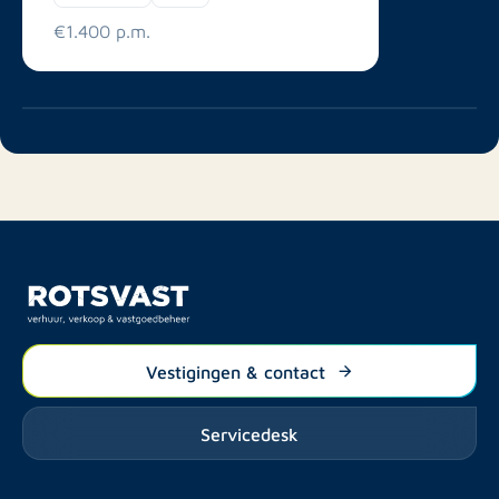
€1.400 p.m.
Vestigingen & contact
Servicedesk