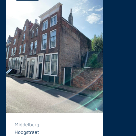
Middelburg
Hoogstraat