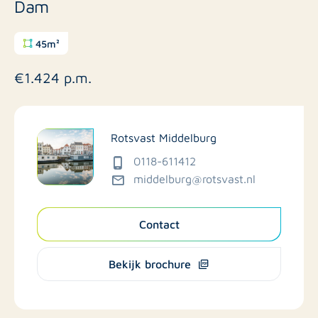
Dam
45m²
€1.424 p.m.
Rotsvast Middelburg
0118-611412
middelburg@rotsvast.nl
Contact
Bekijk brochure