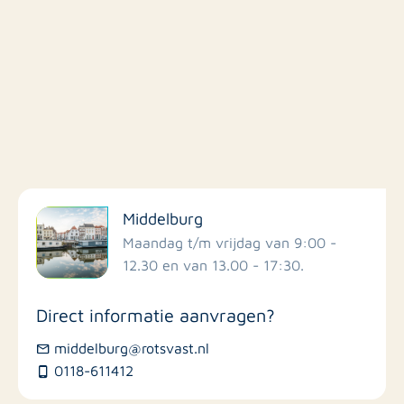
Filter op faciliteiten
Middelburg
Scholen
Maandag t/m vrijdag van 9:00 -
12.30 en van 13.00 - 17:30.
Winkels
Direct informatie aanvragen?
Busstations
middelburg@rotsvast.nl
0118-611412
Restaurants