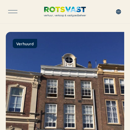
Verhuurd