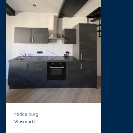
Middelburg
Vlasmarkt