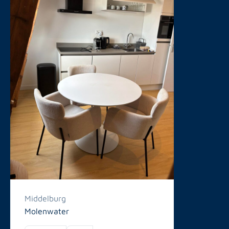
Middelburg
Molenwater