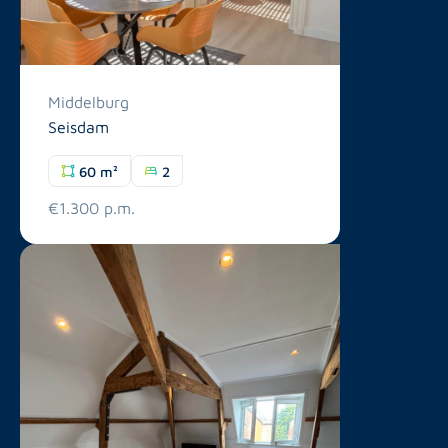
Middelburg
Seisdam
60 m²
2
€1.300 p.m.