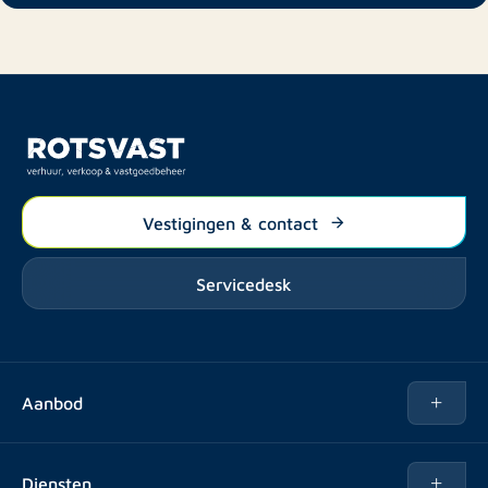
Vestigingen & contact
Servicedesk
Aanbod
Te huur
Diensten