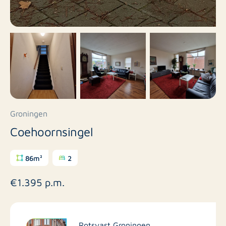
Groningen
Coehoornsingel
86m²
2
€1.395 p.m.
Rotsvast Groningen