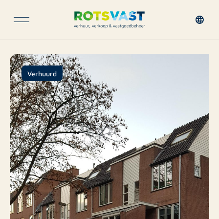
Verhuurd