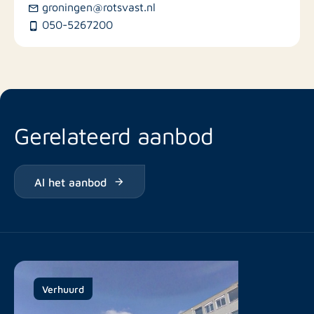
Busstations
groningen@rotsvast.nl
050-5267200
Restaurants
Gerelateerd aanbod
Al het aanbod
Verhuurd