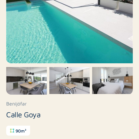
Benijófar
Calle Goya
90m²