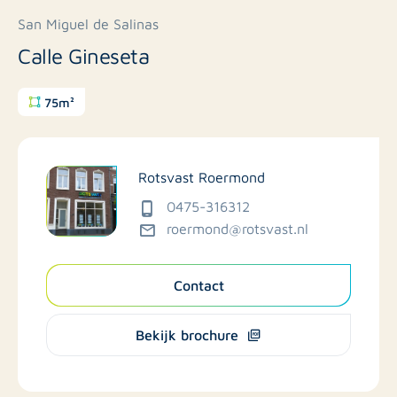
San Miguel de Salinas
Calle Gineseta
75m²
Rotsvast Roermond
0475-316312
roermond@rotsvast.nl
Contact
Bekijk brochure