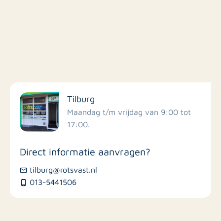
Filter op faciliteiten
Tilburg
Scholen
Maandag t/m vrijdag van 9:00 tot
17:00.
Winkels
Direct informatie aanvragen?
Busstations
tilburg@rotsvast.nl
013-5441506
Restaurants