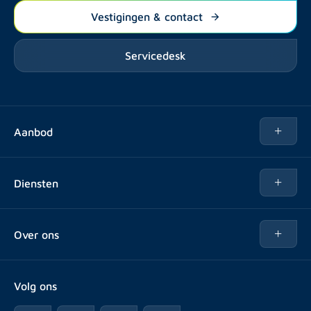
Vestigingen & contact
Servicedesk
Aanbod
Te huur
Diensten
Te koop
Kopen
Over ons
Verhuren
Over Rotsvast
Verkopen voor Vastgoedbeheerder
Volg ons
Veelgestelde vragen
Vastgoedbeheer