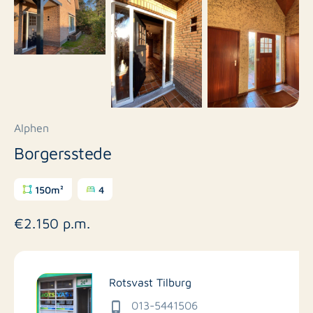
Alphen
Borgersstede
150m²
4
€2.150 p.m.
Rotsvast Tilburg
013-5441506