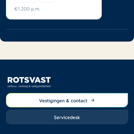
€1.200 p.m.
Vestigingen & contact
Servicedesk