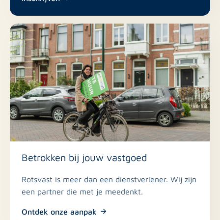
Borgsom: 2x de maandhuur
Nee
Huisdieren toegestaan
Wilt u de woning bezichtigen of meer informatie
ontvangen? Neem contact met ons op om een
afspraak in te plannen.
Betrokken bij jouw vastgoed
Rotsvast is meer dan een dienstverlener. Wij zijn
een partner die met je meedenkt.
Ontdek onze aanpak