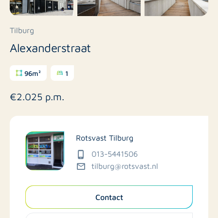
Tilburg
Alexanderstraat
96m²
1
€2.025 p.m.
Rotsvast Tilburg
013-5441506
tilburg@rotsvast.nl
Contact