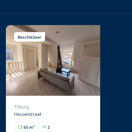
Beschikbaar
Tilburg
Heuvelstraat
55 m²
2