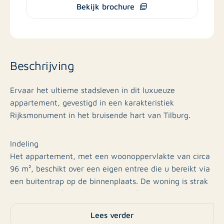
Bekijk brochure
Beschrijving
Ervaar het ultieme stadsleven in dit luxueuze
appartement, gevestigd in een karakteristiek
Rijksmonument in het bruisende hart van Tilburg.
Indeling
Het appartement, met een woonoppervlakte van circa
96 m², beschikt over een eigen entree die u bereikt via
een buitentrap op de binnenplaats. De woning is strak
en verzorgd afgewerkt met een lichte woonruimte.
Lees verder
U komt binnen in de hal die toegang biedt tot de