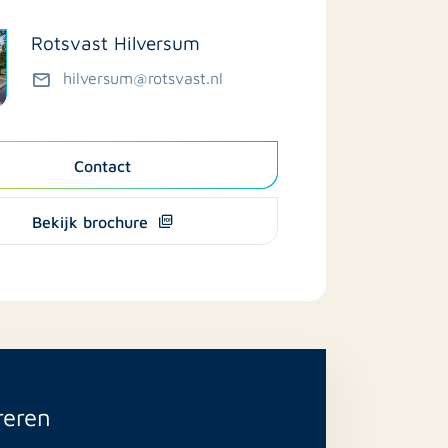
Rotsvast Hilversum
hilversum@rotsvast.nl
Contact
Bekijk brochure
reren