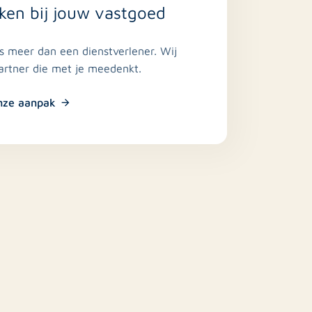
ken bij jouw vastgoed
is meer dan een dienstverlener. Wij
partner die met je meedenkt.
nze aanpak