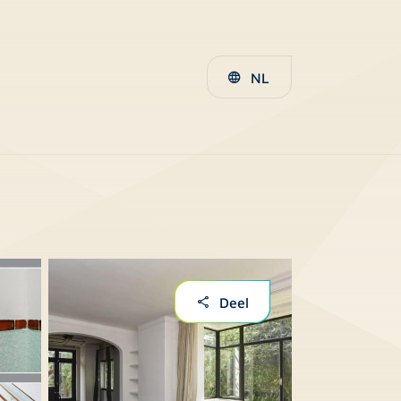
NL
Deel