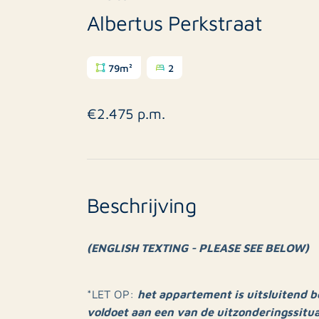
Albertus Perkstraat
79m²
2
€2.475 p.m.
Beschrijving
(ENGLISH TEXTING - PLEASE SEE BELOW)
het appartement is uitsluitend b
*LET OP:
voldoet aan een van de uitzonderingssitu