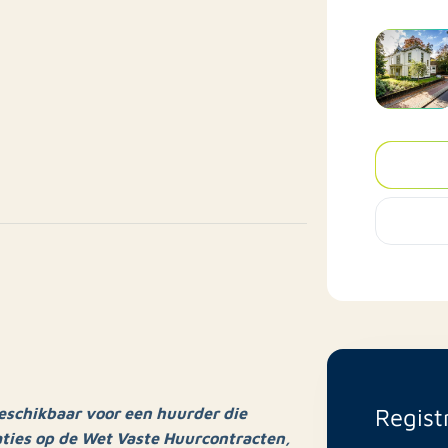
Regist
eschikbaar voor een huurder die
aties op de Wet Vaste Huurcontracten,